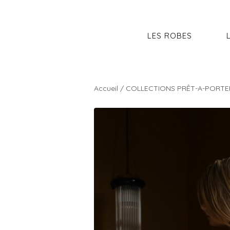
LES ROBES
Accueil
/
COLLECTIONS PRÊT-A-PORTE