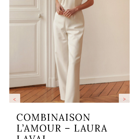
<
>
COMBINAISON
L’AMOUR – LAURA