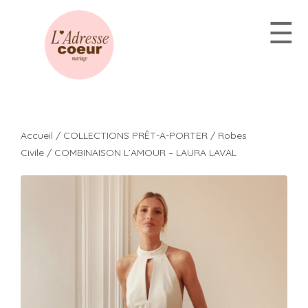
Aller
☰
au
contenu
Accueil
/
COLLECTIONS PRÊT-A-PORTER
/
Robes
Civile
/ COMBINAISON L’AMOUR – LAURA LAVAL