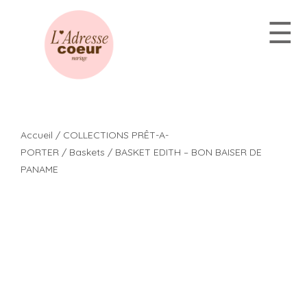
Aller
☰
au
contenu
Accueil
/
COLLECTIONS PRÊT-A-
PORTER
/
Baskets
/ BASKET EDITH – BON BAISER DE
PANAME