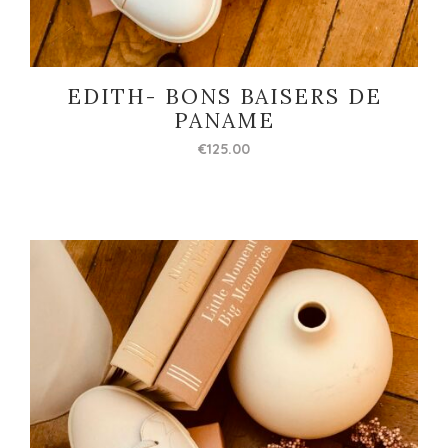
EDITH- BONS BAISERS DE
PANAME
€
125.00