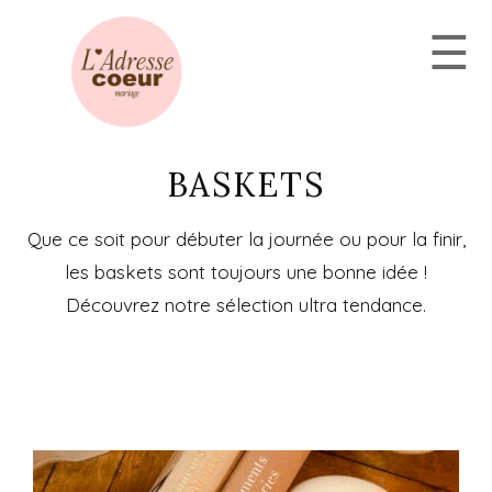
Aller
☰
au
contenu
BASKETS
Que ce soit pour débuter la journée ou pour la finir,
les baskets sont toujours une bonne idée !
Découvrez notre sélection ultra tendance.