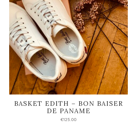
BASKET EDITH – BON BAISER
DE PANAME
€
125.00