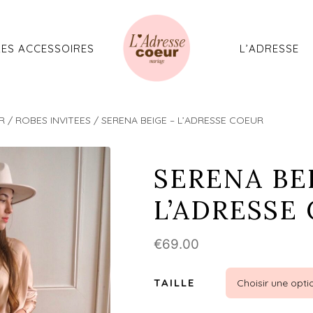
Aller
au
contenu
LES ACCESSOIRES
L’ADRESSE
R
/
ROBES INVITEES
/ SERENA BEIGE – L’ADRESSE COEUR
SERENA BE
L’ADRESSE
€
69.00
TAILLE