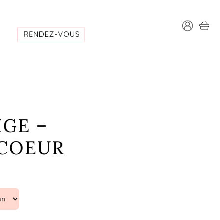
RENDEZ-VOUS
IGE –
 COEUR