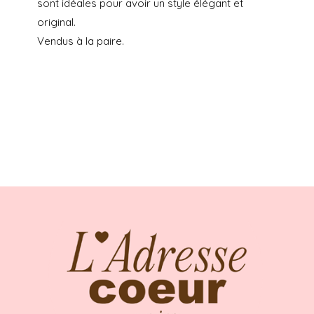
sont idéales pour avoir un style élégant et
original.
Vendus à la paire.
Dans la limite des stocks disponibles