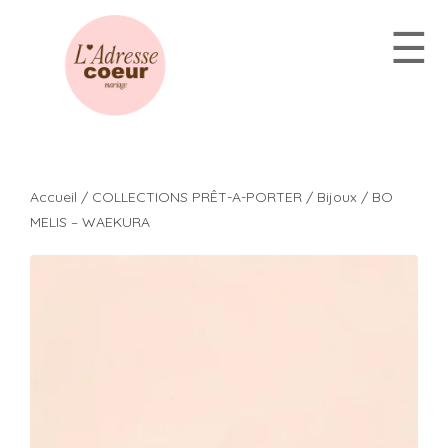
Aller
☰
au
contenu
Accueil
/
COLLECTIONS PRÊT-A-PORTER
/
Bijoux
/ BO
MELIS – WAEKURA