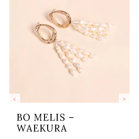
<
>
BO MELIS –
WAEKURA