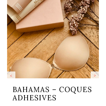
<
>
BAHAMAS – COQUES
ADHESIVES