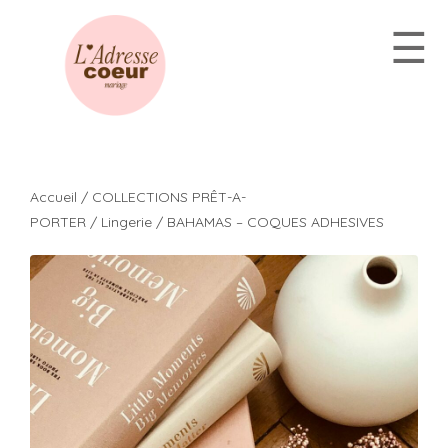
Aller
☰
au
contenu
Accueil
/
COLLECTIONS PRÊT-A-
PORTER
/
Lingerie
/ BAHAMAS – COQUES ADHESIVES