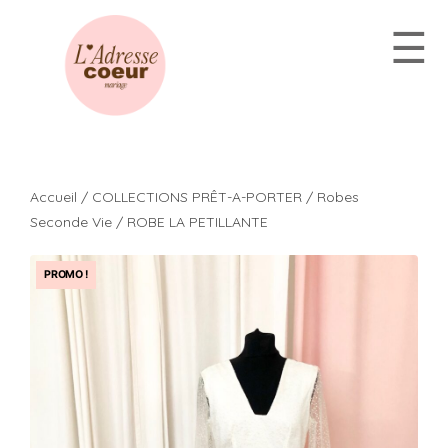
Aller
☰
au
contenu
Accueil
/
COLLECTIONS PRÊT-A-PORTER
/
Robes
Seconde Vie
/ ROBE LA PETILLANTE
PROMO !