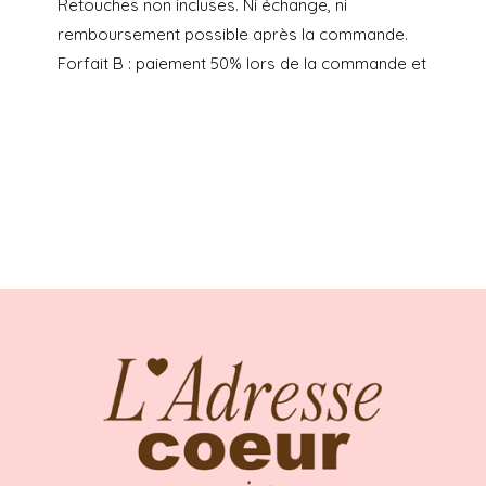
Retouches non incluses. Ni échange, ni
remboursement possible après la commande.
Forfait B : paiement 50% lors de la commande et
50% aux lancement des retouches, avec une
prestation L’Adresse Coeur de « Conseils
morphologiques + mise à disposition du
showroom pour les retouches + mise en contact
couturière + gestion du pressing » à 180€ en
plus du prix de la robe. Retouches non incluses.
Ni échange, ni remboursement possible après la
commande.