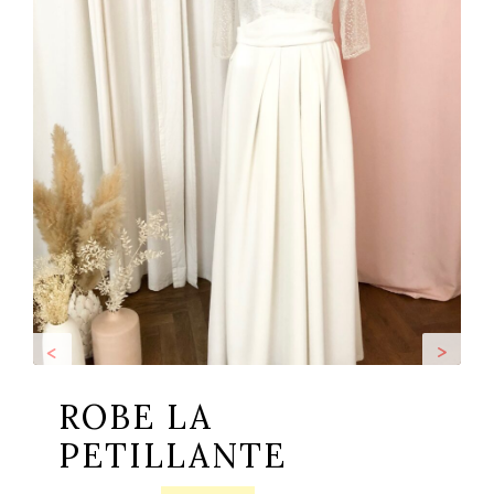
<
>
ROBE LA
PETILLANTE