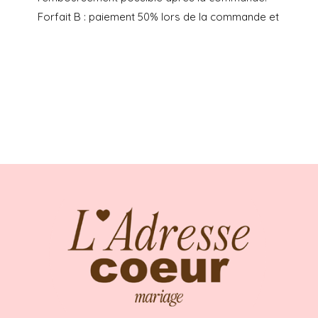
Forfait B : paiement 50% lors de la commande et
50% aux lancement des retouches, avec une
prestation L’Adresse Coeur de « Conseils
morphologiques + mise à disposition du
showroom pour les retouches + mise en contact
couturière + gestion du pressing » à 180€ en
plus du prix de la robe. Retouches non incluses.
Ni échange, ni remboursement possible après la
commande.