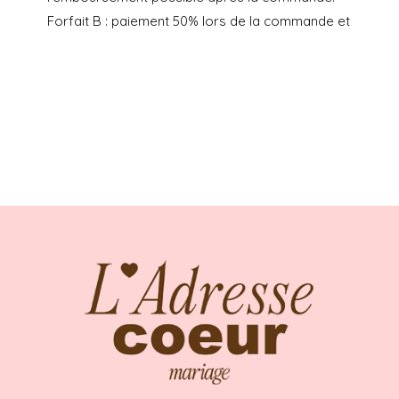
Forfait B : paiement 50% lors de la commande et
50% aux lancement des retouches, avec une
prestation L’Adresse Coeur de « Conseils
morphologiques + mise à disposition du
showroom pour les retouches + mise en contact
couturière + gestion du pressing » à 180€ en
plus du prix de la robe. Retouches non incluses.
Ni échange, ni remboursement possible après la
commande.