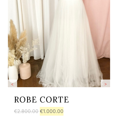
<
>
ROBE CORTE
Le
Le
€
2.800.00
€
1.000.00