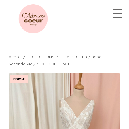
Aller
☰
au
contenu
Accueil
/
COLLECTIONS PRÊT-A-PORTER
/
Robes
Seconde Vie
/ MIROIR DE GLACE
PROMO !