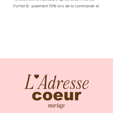
Forfait B : paiement 50% lors de la commande et
50% aux lancement des retouches, avec une
prestation L’Adresse Coeur de « Conseils
morphologiques + mise à disposition du
showroom pour les retouches + mise en contact
couturière + gestion du pressing » à 180€ en
plus du prix de la robe. Retouches non incluses.
Ni échange, ni remboursement possible après la
commande.