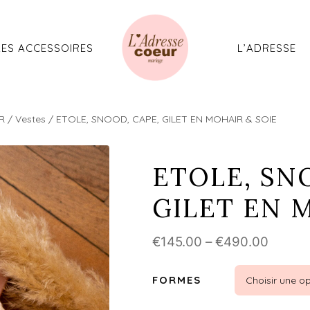
Aller
au
contenu
LES ACCESSOIRES
L’ADRESSE
R
/
Vestes
/ ETOLE, SNOOD, CAPE, GILET EN MOHAIR & SOIE
ETOLE, SN
GILET EN 
€
145.00
–
€
490.00
FORMES