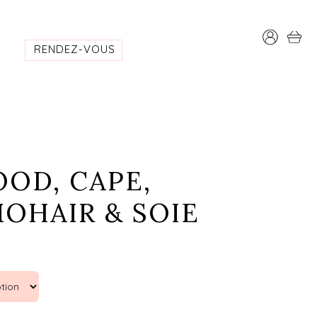
RENDEZ-VOUS
OOD, CAPE,
MOHAIR & SOIE