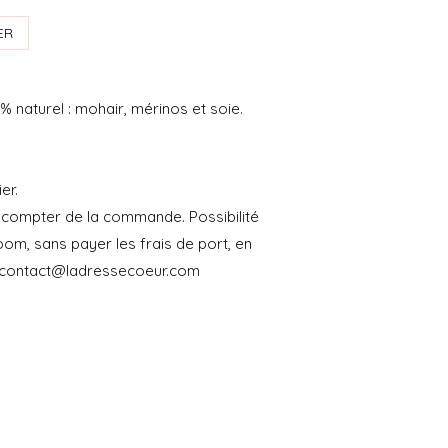
ER
% naturel : mohair, mérinos et soie.
er.
 compter de la commande. Possibilité
om, sans payer les frais de port, en
 contact@ladressecoeur.com