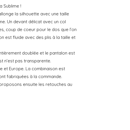
a Sublime !
longe la silhouette avec une taille
e. Un devant délicat avec un col
s, coup de coeur pour le dos que l’on
on est fluide avec des plis à la taille et
tièrement doublée et le pantalon est
st n’est pas transparente.
e et Europe. La combinaison est
sont fabriquées à la commande.
 proposons ensuite les retouches au