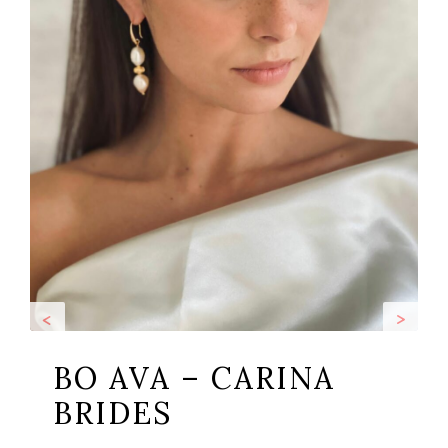
<
>
BO AVA – CARINA
BRIDES