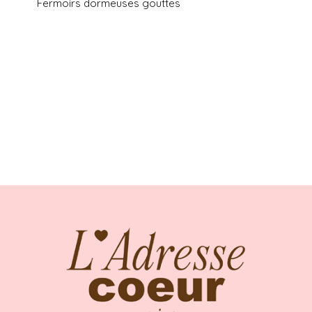
Fermoirs dormeuses gouttes